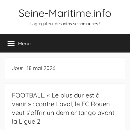
Aller
Seine-Maritime.info
au
contenu
L'agrégateur des infos seinomarines !
Menu
Jour :
18 mai 2026
FOOTBALL. « Le plus dur est à
venir » : contre Laval, le FC Rouen
veut s’offrir un dernier tango avant
la Ligue 2