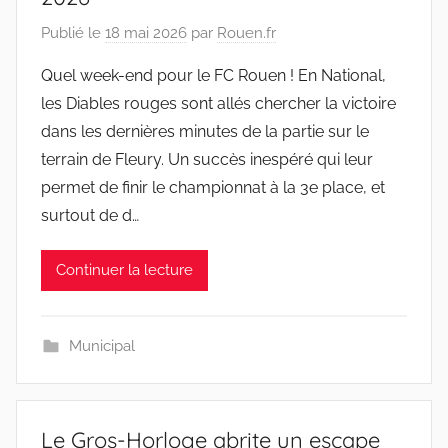
Publié le
18 mai 2026
par
Rouen.fr
Quel week-end pour le FC Rouen ! En National,
les Diables rouges sont allés chercher la victoire
dans les dernières minutes de la partie sur le
terrain de Fleury. Un succès inespéré qui leur
permet de finir le championnat à la 3e place, et
surtout de d…
Continuer la lecture
Municipal
Le Gros-Horloge abrite un escape