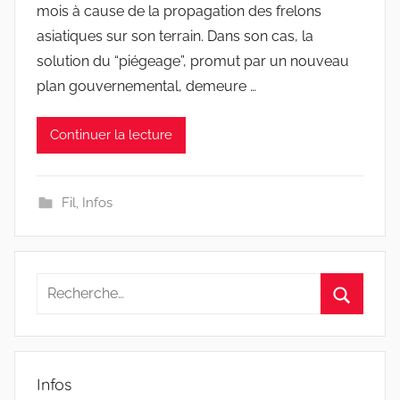
mois à cause de la propagation des frelons
asiatiques sur son terrain. Dans son cas, la
solution du “piégeage”, promut par un nouveau
plan gouvernemental, demeure …
Continuer la lecture
Fil
,
Infos
Recherche
pour
Recherc
:
Infos