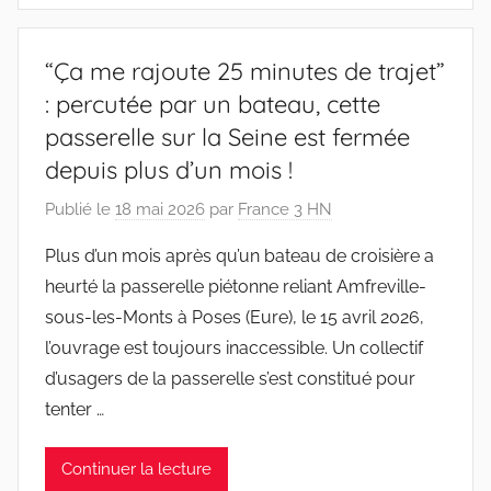
“Ça me rajoute 25 minutes de trajet”
: percutée par un bateau, cette
passerelle sur la Seine est fermée
depuis plus d’un mois !
Publié le
18 mai 2026
par
France 3 HN
Plus d’un mois après qu’un bateau de croisière a
heurté la passerelle piétonne reliant Amfreville-
sous-les-Monts à Poses (Eure), le 15 avril 2026,
l’ouvrage est toujours inaccessible. Un collectif
d’usagers de la passerelle s’est constitué pour
tenter …
Continuer la lecture