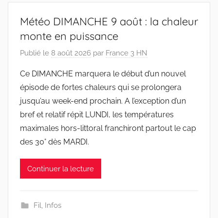
Météo DIMANCHE 9 août : la chaleur
monte en puissance
Publié le
8 août 2026
par
France 3 HN
Ce DIMANCHE marquera le début d’un nouvel
épisode de fortes chaleurs qui se prolongera
jusqu’au week-end prochain. A l’exception d’un
bref et relatif répit LUNDI, les températures
maximales hors-littoral franchiront partout le cap
des 30° dès MARDI.
Continuer la lecture
Fil
,
Infos