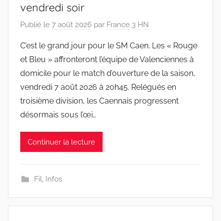
vendredi soir
Publié le
7 août 2026
par
France 3 HN
C’est le grand jour pour le SM Caen. Les « Rouge
et Bleu » affronteront l’équipe de Valenciennes à
domicile pour le match d’ouverture de la saison,
vendredi 7 août 2026 à 20h45. Relégués en
troisième division, les Caennais progressent
désormais sous l’œi…
Continuer la lecture
Fil
,
Infos