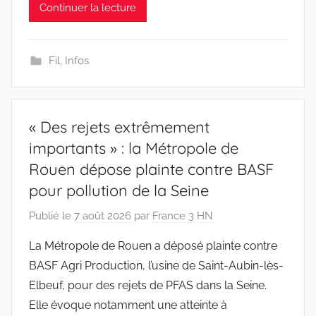
Continuer la lecture
Fil
,
Infos
« Des rejets extrêmement
importants » : la Métropole de
Rouen dépose plainte contre BASF
pour pollution de la Seine
Publié le
7 août 2026
par
France 3 HN
La Métropole de Rouen a déposé plainte contre
BASF Agri Production, l’usine de Saint-Aubin-lès-
Elbeuf, pour des rejets de PFAS dans la Seine.
Elle évoque notamment une atteinte à