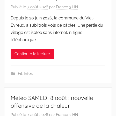
Publié le
7 août 2026
par
France 3 HN
Depuis le 20 juin 2026, la commune du Viel-
Evreux, a subi trois vols de câbles. Une partie du
village est isolée sans internet, ni ligne
téléphonique.
Continuer la lecture
Fil
,
Infos
Météo SAMEDI 8 août : nouvelle
offensive de la chaleur
Publié le
7 août 2026
par
France 3 HN