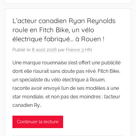
L’acteur canadien Ryan Reynolds
roule en Fitch Bike, un vélo
électrique fabriqué… à Rouen !
Publié le
8 août 2026
par
France 3 HN
Une marque rouennaise s’est offert une publicité
dont elle n’aurait sans doute pas rêvé. Fitch Bike,
un spécialiste du vélo électrique à Rouen,
raconte avoir envoyé l’un de ses modèles à une
star mondiale, et non pas des moindres : l’acteur
canadien Ry…
Continuer la lecture