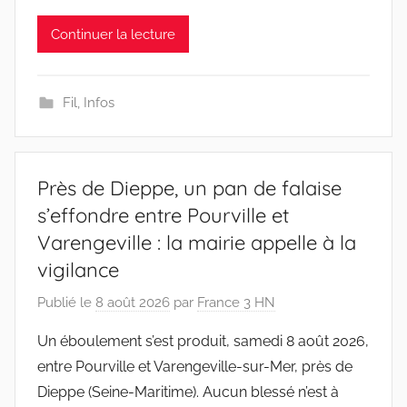
Continuer la lecture
Fil
,
Infos
Près de Dieppe, un pan de falaise
s’effondre entre Pourville et
Varengeville : la mairie appelle à la
vigilance
Publié le
8 août 2026
par
France 3 HN
Un éboulement s’est produit, samedi 8 août 2026,
entre Pourville et Varengeville-sur-Mer, près de
Dieppe (Seine-Maritime). Aucun blessé n’est à