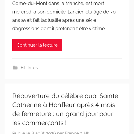
Côme-du-Mont dans la Manche, est mort
mercredi à son domicile. L’ancien élu âgé de 70
ans avait fait l’actualité après une série
d’agressions dont il prétendait être victime.
Continuer la lecture
Fil
,
Infos
Réouverture du célèbre quai Sainte-
Catherine à Honfleur après 4 mois
de fermeture : un grand jour pour
les commerçants !
Publié le
8 août 2026
par
France 3 HN