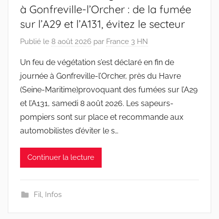
à Gonfreville-l’Orcher : de la fumée
sur l’A29 et l’A131, évitez le secteur
Publié le
8 août 2026
par
France 3 HN
Un feu de végétation s’est déclaré en fin de
journée à Gonfreville-l’Orcher, près du Havre
(Seine-Maritime)provoquant des fumées sur l’A29
et l’A131, samedi 8 août 2026. Les sapeurs-
pompiers sont sur place et recommande aux
automobilistes d’éviter le s…
Continuer la lecture
Fil
,
Infos