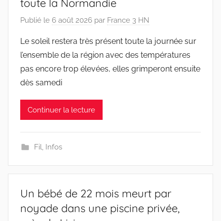
toute la Normandie
Publié le
6 août 2026
par
France 3 HN
Le soleil restera très présent toute la journée sur
l’ensemble de la région avec des températures
pas encore trop élevées, elles grimperont ensuite
dès samedi
Continuer la lecture
Fil
,
Infos
Un bébé de 22 mois meurt par
noyade dans une piscine privée,