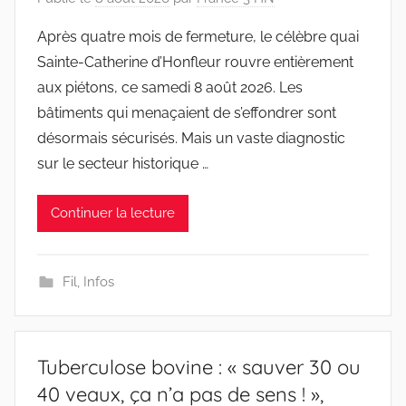
Après quatre mois de fermeture, le célèbre quai
Sainte-Catherine d’Honfleur rouvre entièrement
aux piétons, ce samedi 8 août 2026. Les
bâtiments qui menaçaient de s’effondrer sont
désormais sécurisés. Mais un vaste diagnostic
sur le secteur historique …
Continuer la lecture
Fil
,
Infos
Tuberculose bovine : « sauver 30 ou
40 veaux, ça n’a pas de sens ! »,