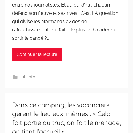
entre nos journalistes. Et aujourd’hui, chacun
défend son fleuve et ses rives ! C’est LA question
qui divise les Normands avides de
rafraichissement : où fait-il le plus se balader ou
sortir le canoë ?…
Continuer la lecture
Fil
,
Infos
Dans ce camping, les vacanciers
gèrent le lieu eux-mêmes : « Cela
fait partie du truc, on fait le ménage,
on tient l’accueil »