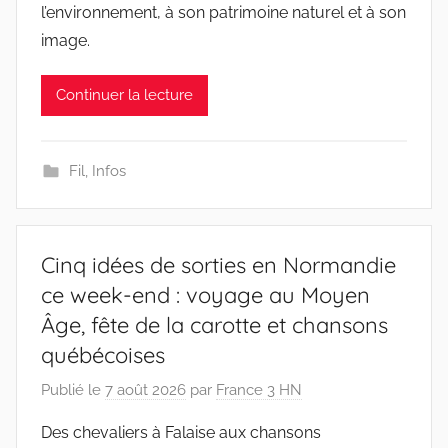
l’environnement, à son patrimoine naturel et à son
image.
Continuer la lecture
Fil
,
Infos
Cinq idées de sorties en Normandie
ce week-end : voyage au Moyen
Âge, fête de la carotte et chansons
québécoises
Publié le
7 août 2026
par
France 3 HN
Des chevaliers à Falaise aux chansons