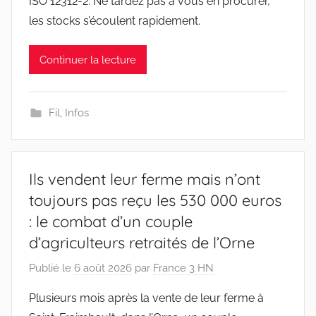
ISO 12312-2. Ne tardez pas à vous en procurer,
les stocks s’écoulent rapidement.
Continuer la lecture
Fil
,
Infos
Ils vendent leur ferme mais n’ont
toujours pas reçu les 530 000 euros
: le combat d’un couple
d’agriculteurs retraités de l’Orne
Publié le
6 août 2026
par
France 3 HN
Plusieurs mois après la vente de leur ferme à