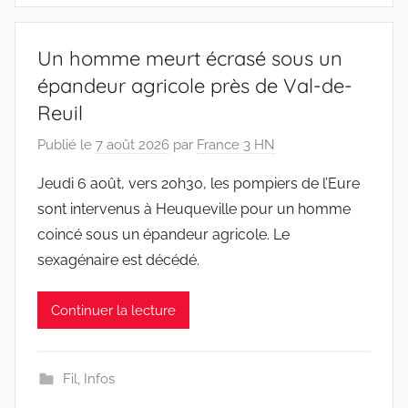
Un homme meurt écrasé sous un
épandeur agricole près de Val-de-
Reuil
Publié le
7 août 2026
par
France 3 HN
Jeudi 6 août, vers 20h30, les pompiers de l’Eure
sont intervenus à Heuqueville pour un homme
coincé sous un épandeur agricole. Le
sexagénaire est décédé.
Continuer la lecture
Fil
,
Infos