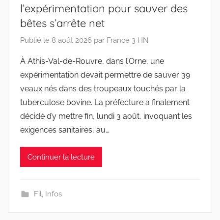
l’expérimentation pour sauver des
bêtes s’arrête net
Publié le
8 août 2026
par
France 3 HN
À Athis-Val-de-Rouvre, dans l’Orne, une
expérimentation devait permettre de sauver 39
veaux nés dans des troupeaux touchés par la
tuberculose bovine. La préfecture a finalement
décidé d’y mettre fin, lundi 3 août, invoquant les
exigences sanitaires, au…
Continuer la lecture
Fil
,
Infos