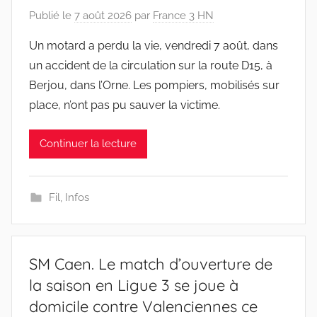
Publié le
7 août 2026
par
France 3 HN
Un motard a perdu la vie, vendredi 7 août, dans
un accident de la circulation sur la route D15, à
Berjou, dans l’Orne. Les pompiers, mobilisés sur
place, n’ont pas pu sauver la victime.
Continuer la lecture
Fil
,
Infos
SM Caen. Le match d’ouverture de
la saison en Ligue 3 se joue à
domicile contre Valenciennes ce