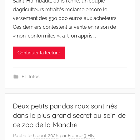
Saint-Fraimbault, dans l’Orne, un couple
d’agriculteurs retraités réclame encore le
versement des 530 000 euros aux acheteurs.
Ces derniers contestent la vente en raison de
« non-conformités », a-t-on appris,…
Continuer la lecture
Fil
,
Infos
Deux petits pandas roux sont nés
dans le plus grand secret au sein de
ce zoo de la Manche
Publié le
6 août 2026
par
France 3 HN