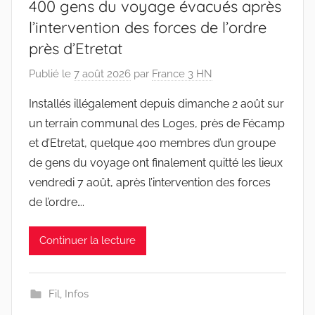
400 gens du voyage évacués après
l’intervention des forces de l’ordre
près d’Etretat
Publié le
7 août 2026
par
France 3 HN
Installés illégalement depuis dimanche 2 août sur
un terrain communal des Loges, près de Fécamp
et d’Etretat, quelque 400 membres d’un groupe
de gens du voyage ont finalement quitté les lieux
vendredi 7 août, après l’intervention des forces
de l’ordre….
Continuer la lecture
Fil
,
Infos