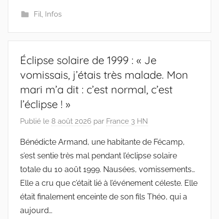
Fil
,
Infos
Éclipse solaire de 1999 : « Je
vomissais, j’étais très malade. Mon
mari m’a dit : c’est normal, c’est
l’éclipse ! »
Publié le
8 août 2026
par
France 3 HN
Bénédicte Armand, une habitante de Fécamp,
s’est sentie très mal pendant l’éclipse solaire
totale du 10 août 1999. Nausées, vomissements…
Elle a cru que c’était lié à l’événement céleste. Elle
était finalement enceinte de son fils Théo, qui a
aujourd…