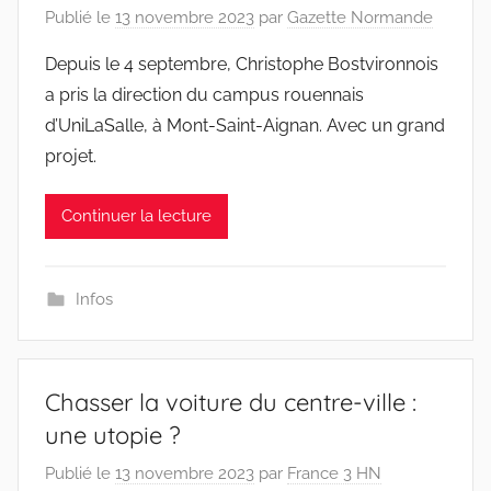
Publié le
13 novembre 2023
par
Gazette Normande
Depuis le 4 septembre, Christophe Bostvironnois
a pris la direction du campus rouennais
d’UniLaSalle, à Mont-Saint-Aignan. Avec un grand
projet.
Continuer la lecture
Infos
Chasser la voiture du centre-ville :
une utopie ?
Publié le
13 novembre 2023
par
France 3 HN