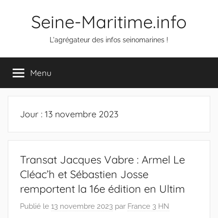
Aller
Seine-Maritime.info
au
contenu
L'agrégateur des infos seinomarines !
Menu
Jour :
13 novembre 2023
Transat Jacques Vabre : Armel Le
Cléac’h et Sébastien Josse
remportent la 16e édition en Ultim
Publié le
13 novembre 2023
par
France 3 HN