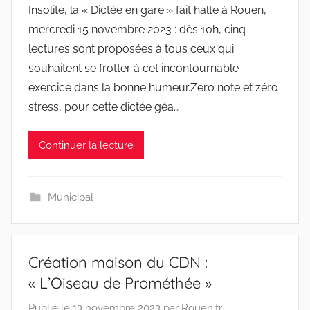
Insolite, la « Dictée en gare » fait halte à Rouen,
mercredi 15 novembre 2023 : dès 10h, cinq
lectures sont proposées à tous ceux qui
souhaitent se frotter à cet incontournable
exercice dans la bonne humeur.Zéro note et zéro
stress, pour cette dictée géa…
Continuer la lecture
Municipal
Création maison du CDN :
« L’Oiseau de Prométhée »
Publié le
13 novembre 2023
par
Rouen.fr