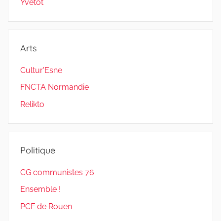
Yvetot
Arts
Cultur'Esne
FNCTA Normandie
Relikto
Politique
CG communistes 76
Ensemble !
PCF de Rouen