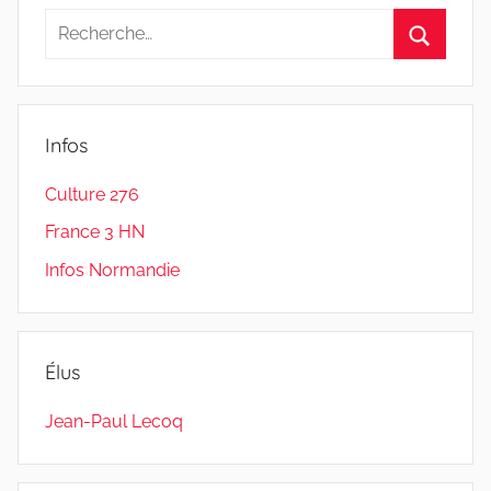
publications
Recherche
pour
Recherc
:
Infos
Culture 276
France 3 HN
Infos Normandie
Élus
Jean-Paul Lecoq