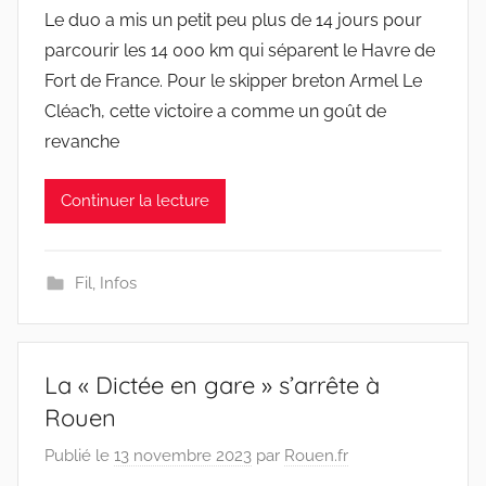
Le duo a mis un petit peu plus de 14 jours pour
parcourir les 14 000 km qui séparent le Havre de
Fort de France. Pour le skipper breton Armel Le
Cléac’h, cette victoire a comme un goût de
revanche
Continuer la lecture
Fil
,
Infos
La « Dictée en gare » s’arrête à
Rouen
Publié le
13 novembre 2023
par
Rouen.fr