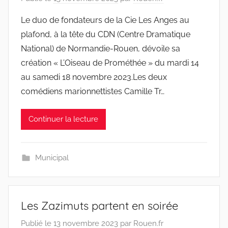
Le duo de fondateurs de la Cie Les Anges au
plafond, à la tête du CDN (Centre Dramatique
National) de Normandie-Rouen, dévoile sa
création « L’Oiseau de Prométhée » du mardi 14
au samedi 18 novembre 2023.Les deux
comédiens marionnettistes Camille Tr…
Continuer la lecture
Municipal
Les Zazimuts partent en soirée
Publié le
13 novembre 2023
par
Rouen.fr