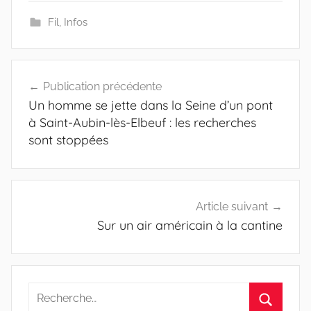
Fil
,
Infos
Navigation
Publication précédente
de
Un homme se jette dans la Seine d’un pont
l’article
à Saint-Aubin-lès-Elbeuf : les recherches
sont stoppées
Article suivant
Sur un air américain à la cantine
Recherche
pour