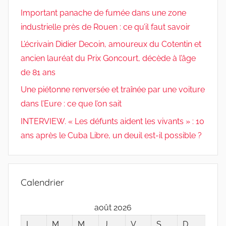
Important panache de fumée dans une zone
industrielle près de Rouen : ce qu’il faut savoir
L’écrivain Didier Decoin, amoureux du Cotentin et
ancien lauréat du Prix Goncourt, décède à l’âge
de 81 ans
Une piétonne renversée et traînée par une voiture
dans l’Eure : ce que l’on sait
INTERVIEW. « Les défunts aident les vivants » : 10
ans après le Cuba Libre, un deuil est-il possible ?
Calendrier
août 2026
L
M
M
J
V
S
D