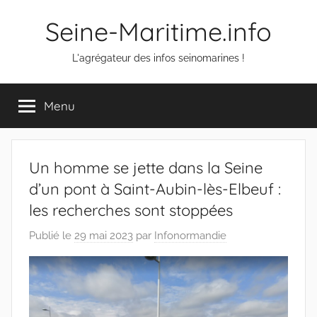
Aller
Seine-Maritime.info
au
contenu
L'agrégateur des infos seinomarines !
Menu
Un homme se jette dans la Seine
d’un pont à Saint-Aubin-lès-Elbeuf :
les recherches sont stoppées
Publié le
29 mai 2023
par
Infonormandie