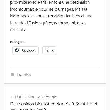
proximité avec Paris, en font une destination
incontournable pour les tournages. Mais la
Normandie est aussi un vivier d’artistes et une
terre de diffusion grâce, notamment, à ses
festivals…
Partager :
Facebook
X
Fil
,
Infos
Navigation
Publication précédente
de
Des casinos bientôt implantés à Saint-Lô et
l’article
au Haras du Pin ?