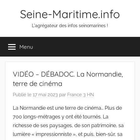
Aller
Seine-Maritime.info
au
contenu
L'agrégateur des infos seinomarines !
Menu
VIDÉO – DÉBADOC. La Normandie,
terre de cinéma
Publié le
17 mai 2023
par
France 3 HN
La Normandie est une terre de cinéma… Plus de
700 longs-métrages y ont été tournés. La
richesse de ses paysages, de son patrimoine, sa
lumière « impressionniste », et puis, bien-sûr, sa