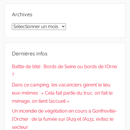
Archives
Archives
Dernières infos
Battle de l’été : Bords de Seine ou bords de l’Orne
?
Dans ce camping, les vacanciers gèrent le lieu
eux-mêmes : « Cela fait partie du truc, on fait le
ménage, on tient l’accueil »
Un incendie de végétation en cours à Gonfreville-
l’Orcher : de la fumée sur l’A29 et l’A131, évitez le
secteur