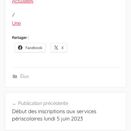
Actualités
/
Une
Partager :
Facebook
X
Élus
Navigation
Publication précédente
de
Début des inscriptions aux services
l’article
périscolaires lundi 5 juin 2023