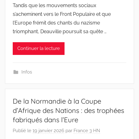
Tandis que les mouvements sociaux
s’acheminent vers le Front Populaire et que
l’Europe frémit des chants du nazisme
triomphant, Deauville poursuit sa quête …
Continuer la lecture
Infos
De la Normandie à la Coupe
d’Afrique des Nations : des trophées
fabriqués dans l’Eure
Publié le
19 janvier 2026
par
France 3 HN