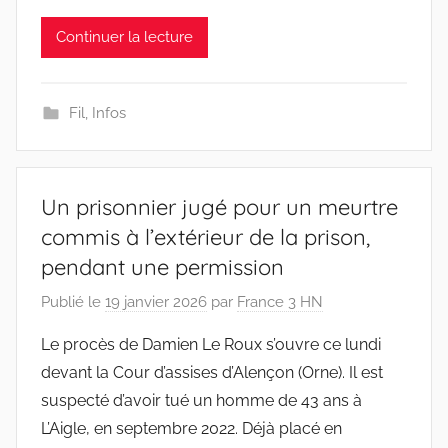
Continuer la lecture
Fil
,
Infos
Un prisonnier jugé pour un meurtre
commis à l’extérieur de la prison,
pendant une permission
Publié le
19 janvier 2026
par
France 3 HN
Le procès de Damien Le Roux s’ouvre ce lundi
devant la Cour d’assises d’Alençon (Orne). Il est
suspecté d’avoir tué un homme de 43 ans à
L’Aigle, en septembre 2022. Déjà placé en