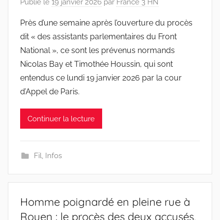
Publié le
19 janvier 2026
par
France 3 HN
Près d’une semaine après l’ouverture du procès
dit « des assistants parlementaires du Front
National », ce sont les prévenus normands
Nicolas Bay et Timothée Houssin, qui sont
entendus ce lundi 19 janvier 2026 par la cour
d’Appel de Paris.
Continuer la lecture
Fil
,
Infos
Homme poignardé en pleine rue à
Rouen : le procès des deux accusés,