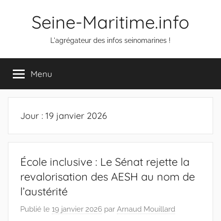
Aller
Seine-Maritime.info
au
contenu
L'agrégateur des infos seinomarines !
Menu
Jour :
19 janvier 2026
École inclusive : Le Sénat rejette la
revalorisation des AESH au nom de
l’austérité
Publié le
19 janvier 2026
par
Arnaud Mouillard