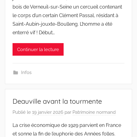
bois de Verneuil-sur-Seine un cercueil contenant
le corps d’un certain Clément Passal, résidant à
Saint-Aubin-jouxte-Boulleng. L’homme a été
enterré vif ! Début…
Continuer la lecture
Infos
Deauville avant la tourmente
Publié le
19 janvier 2026
par
Patrimoine normand
La crise économique de 1929 parvient en France
et sonne la fin de l’euphorie des Années folles.