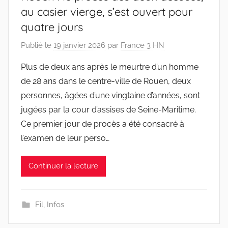
au casier vierge, s’est ouvert pour
quatre jours
Publié le
19 janvier 2026
par
France 3 HN
Plus de deux ans après le meurtre d’un homme
de 28 ans dans le centre-ville de Rouen, deux
personnes, âgées d’une vingtaine d’années, sont
jugées par la cour d’assises de Seine-Maritime.
Ce premier jour de procès a été consacré à
l’examen de leur perso…
Continuer la lecture
Fil
,
Infos