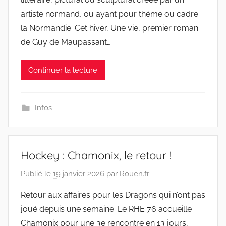
artiste normand, ou ayant pour thème ou cadre
la Normandie. Cet hiver, Une vie, premier roman
de Guy de Maupassant….
Continuer la lecture
Infos
Hockey : Chamonix, le retour !
Publié le
19 janvier 2026
par
Rouen.fr
Retour aux affaires pour les Dragons qui n’ont pas
joué depuis une semaine. Le RHE 76 accueille
Chamonix pour une 3e rencontre en 13 jours,