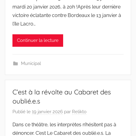
mardi 20 janvier 2026, à 20h !Après leur dernière
victoire éclatante contre Bordeaux le 13 janvier à
l’île Lacro…
Continuer la lecture
Municipal
C’est à la révolte au Cabaret des
oublié.e.s
Publié le
19 janvier 2026
par
Relikto
Dans ce théâtre, les interprètes n’hésitent pas à
dénoncer. C’est Le Cabaret des oublié.e.s. La