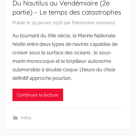
Du Nautilus au Vendémiaire (2e
partie) – Le temps des catastrophes
Publié le
19 janvier 2026
par
Patrimoine normand
Au tournant du XXe siècle, la Marine Nationale
hésite entre deux types de navires capables de
croiser sous la surface des océans : le sous-
marin monocoque et le torpilleur autonome
submersible à double coque. L’heure du choix
définitif approche pourtan…
Continuer la lecture
Infos