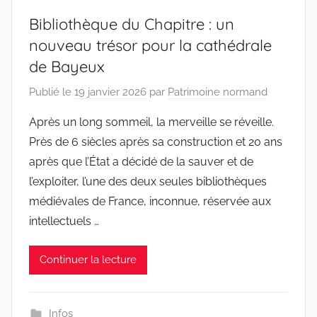
Bibliothèque du Chapitre : un
nouveau trésor pour la cathédrale
de Bayeux
Publié le
19 janvier 2026
par
Patrimoine normand
Après un long sommeil, la merveille se réveille.
Près de 6 siècles après sa construction et 20 ans
après que l’État a décidé de la sauver et de
l’exploiter, l’une des deux seules bibliothèques
médiévales de France, inconnue, réservée aux
intellectuels …
Continuer la lecture
Infos