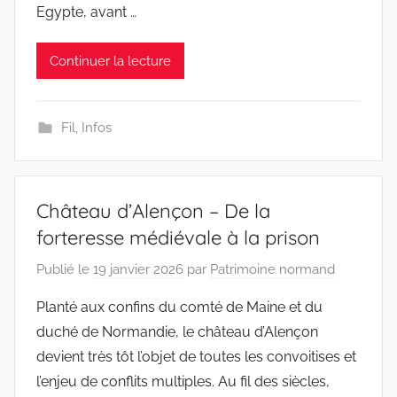
Egypte, avant …
Continuer la lecture
Fil
,
Infos
Château d’Alençon – De la
forteresse médiévale à la prison
Publié le
19 janvier 2026
par
Patrimoine normand
Planté aux confins du comté de Maine et du
duché de Normandie, le château d’Alençon
devient très tôt l’objet de toutes les convoitises et
l’enjeu de conflits multiples. Au fil des siècles,