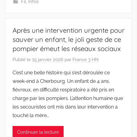
Fil
,
Infos
Après une intervention urgente pour
sauver un enfant, le joli geste de ce
pompier émeut les réseaux sociaux
Publié le
19 janvier 2026
par
France 3 HN
C’est une belle histoire qui s’est déroulée ce
week-end à Cherbourg. Un enfant de 4 ans,
fiévreux, en difficulté respiratoire a été pris en
charge par les pompiers. L’attention humaine que
les secouristes ont mis dans leur intervention a
touché la mère…
Continuer la lecture