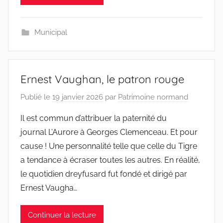
Municipal
Ernest Vaughan, le patron rouge
Publié le
19 janvier 2026
par
Patrimoine normand
Il est commun d’attribuer la paternité du
journal L’Aurore à Georges Clemenceau. Et pour
cause ! Une personnalité telle que celle du Tigre
a tendance à écraser toutes les autres. En réalité,
le quotidien dreyfusard fut fondé et dirigé par
Ernest Vaugha…
Continuer la lecture