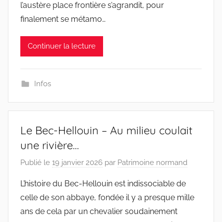
l’austère place frontière s’agrandit, pour
finalement se métamo…
Continuer la lecture
Infos
Le Bec-Hellouin – Au milieu coulait
une rivière…
Publié le
19 janvier 2026
par
Patrimoine normand
L’histoire du Bec-Hellouin est indissociable de
celle de son abbaye, fondée il y a presque mille
ans de cela par un chevalier soudainement