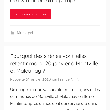
une dizaine d’entre eux ont participé …
Continuer la lecture
Municipal
Pourquoi des sirènes vont-elles
retentir mardi 20 janvier à Montville
et Malaunay ?
Publié le
19 janvier 2026
par
France 3 HN
Un nuage toxique va survoler mardi 20 janvier les
communes de Montville et Malaunay en Seine-
Maritime, après un accident qui surviendra dans