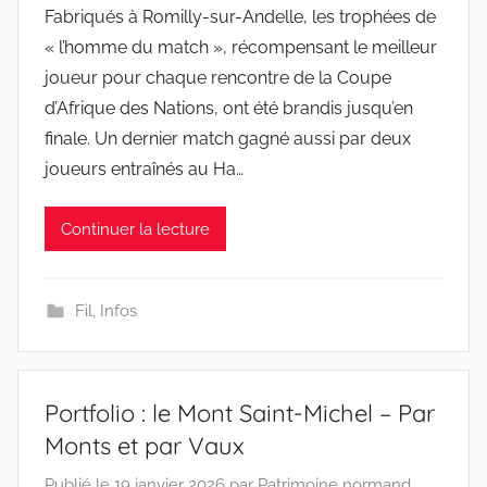
Fabriqués à Romilly-sur-Andelle, les trophées de
« l’homme du match », récompensant le meilleur
joueur pour chaque rencontre de la Coupe
d’Afrique des Nations, ont été brandis jusqu’en
finale. Un dernier match gagné aussi par deux
joueurs entraînés au Ha…
Continuer la lecture
Fil
,
Infos
Portfolio : le Mont Saint-Michel – Par
Monts et par Vaux
Publié le
19 janvier 2026
par
Patrimoine normand