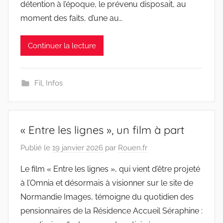
détention à l’époque, le prévenu disposait, au
moment des faits, d’une au…
Continuer la lecture
Fil
,
Infos
« Entre les lignes », un film à part
Publié le
19 janvier 2026
par
Rouen.fr
Le film « Entre les lignes », qui vient d’être projeté
à l’Omnia et désormais à visionner sur le site de
Normandie Images, témoigne du quotidien des
pensionnaires de la Résidence Accueil Séraphine :