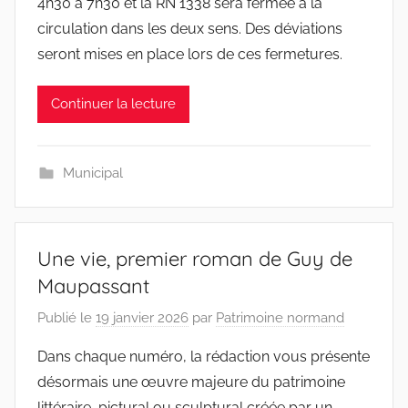
4h30 à 7h30 et la RN 1338 sera fermée à la
circulation dans les deux sens. Des déviations
seront mises en place lors de ces fermetures.
Continuer la lecture
Municipal
Une vie, premier roman de Guy de
Maupassant
Publié le
19 janvier 2026
par
Patrimoine normand
Dans chaque numéro, la rédaction vous présente
désormais une œuvre majeure du patrimoine
littéraire, pictural ou sculptural créée par un