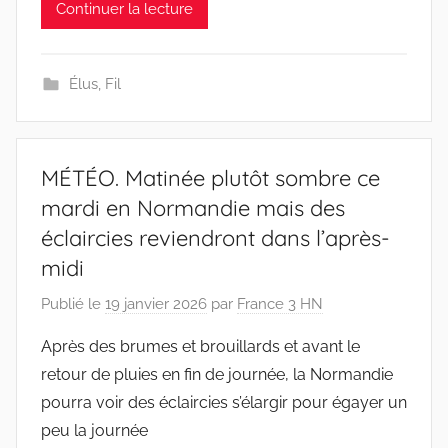
Continuer la lecture
Élus
,
Fil
MÉTÉO. Matinée plutôt sombre ce
mardi en Normandie mais des
éclaircies reviendront dans l’après-
midi
Publié le
19 janvier 2026
par
France 3 HN
Après des brumes et brouillards et avant le
retour de pluies en fin de journée, la Normandie
pourra voir des éclaircies s’élargir pour égayer un
peu la journée