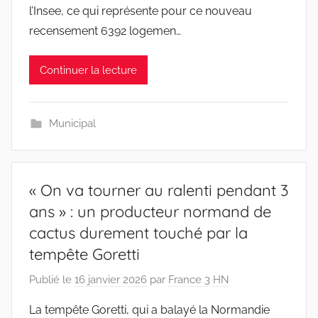
l’Insee, ce qui représente pour ce nouveau
recensement 6392 logemen…
Continuer la lecture
Municipal
« On va tourner au ralenti pendant 3
ans » : un producteur normand de
cactus durement touché par la
tempête Goretti
Publié le
16 janvier 2026
par
France 3 HN
La tempête Goretti, qui a balayé la Normandie