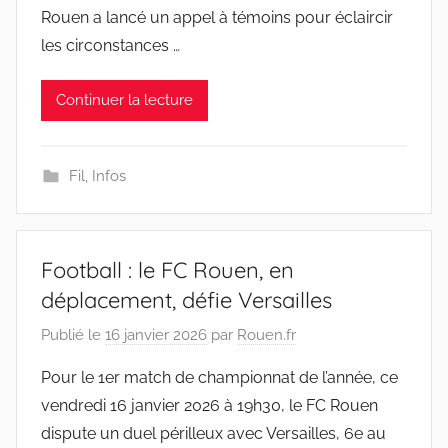
Rouen a lancé un appel à témoins pour éclaircir
les circonstances …
Continuer la lecture
Fil
,
Infos
Football : le FC Rouen, en
déplacement, défie Versailles
Publié le
16 janvier 2026
par
Rouen.fr
Pour le 1er match de championnat de l’année, ce
vendredi 16 janvier 2026 à 19h30, le FC Rouen
dispute un duel périlleux avec Versailles, 6e au