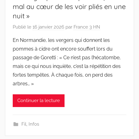
mal au cœur de les voir pliés en une
nuit »
Publié le
16 janvier 2026
par
France 3 HN
En Normandie, les vergers qui donnent les
pommes à cidre ont encore souffert lors du
passage de Goretti : « Ce n’est pas l’hécatombe,
mais ce qui nous inquiète, c’est la répétition des
fortes tempêtes. À chaque fois, on perd des
arbres… »
Continuer la lecture
Fil
,
Infos