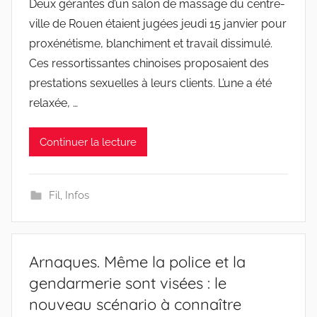
Deux gérantes d’un salon de massage du centre-
ville de Rouen étaient jugées jeudi 15 janvier pour
proxénétisme, blanchiment et travail dissimulé.
Ces ressortissantes chinoises proposaient des
prestations sexuelles à leurs clients. L’une a été
relaxée, …
Continuer la lecture
Fil
,
Infos
Arnaques. Même la police et la
gendarmerie sont visées : le
nouveau scénario à connaître