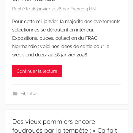
Publié le
16 janvier 2026
par
France 3 HN
Pour cette mi-janvier, la majorité des évènements
sélectionnés se déroulent en intérieur.
Expositions, puces, collection du FRAC
Normandie : voici nos idées de sortie pour le
week-end du 17 au 18 janvier 2026.
Continuer la lecture
Fil
,
Infos
Des vieux pommiers encore
foudroyés par la tempête : « Ça fait