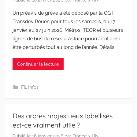
Publié le
16 janvier 2026
par
France 3 HN
Un préavis de grève a été déposé par la CGT
Transdev Rouen pour tous les samedis, du 17
janvier au 27 juin 2026. Métros, TEOR et plusieurs
lignes de bus du réseau Astuce pourraient ainsi
être perturbés tout au long de l’année. Détails.
Continuer la lecture
Fil
,
Infos
Des arbres majestueux labellisés :
est-ce vraiment utile ?
Publié le
16 janvier 2026
par
France 3 HN