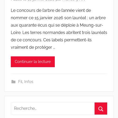
Le concours de l’arbre de l’année vient de
nommer ce 15 janvier 2026 son lauréat : un arbre
aux quarante écus qui se déploie à Meung-sur-
Loire. Les terres normandes abritent trois lauréats
de ce concours. Ces labels permettent-ils
vraiment de protéger …
Continuer la lecture
Fil
,
Infos
Recherche
pour
Recherc