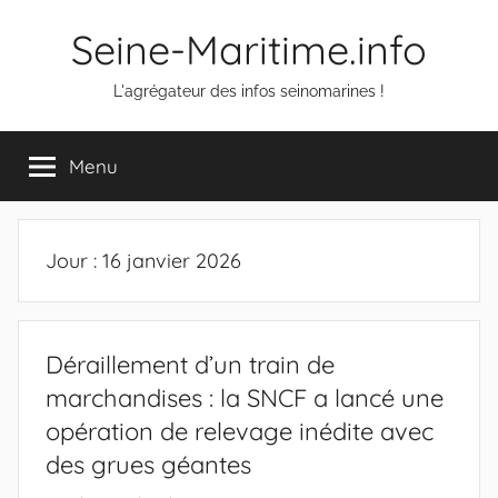
Aller
Seine-Maritime.info
au
contenu
L'agrégateur des infos seinomarines !
Menu
Jour :
16 janvier 2026
Déraillement d’un train de
marchandises : la SNCF a lancé une
opération de relevage inédite avec
des grues géantes