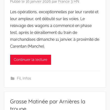
Publié le
16 janvier 2026
par
France 3 HN
Les opérations, exceptionnelles par leur rareté et
leur ampleur, ont débuté sur les voies. Le
relevage des wagons a commencé en phase
test, après le déraillement du train de
marchandises dimanche 11 janvier, à proximité de
Carentan (Manche).
Continuer la lecture
Fil
,
Infos
Grasse Matinée par Arnières la
troupe