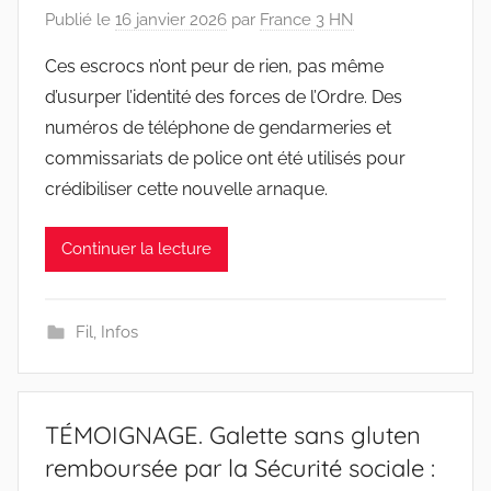
Publié le
16 janvier 2026
par
France 3 HN
Ces escrocs n’ont peur de rien, pas même
d’usurper l’identité des forces de l’Ordre. Des
numéros de téléphone de gendarmeries et
commissariats de police ont été utilisés pour
crédibiliser cette nouvelle arnaque.
Continuer la lecture
Fil
,
Infos
TÉMOIGNAGE. Galette sans gluten
remboursée par la Sécurité sociale :