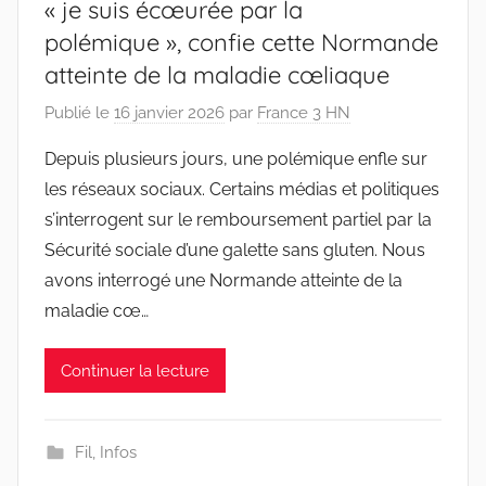
« je suis écœurée par la
polémique », confie cette Normande
atteinte de la maladie cœliaque
Publié le
16 janvier 2026
par
France 3 HN
Depuis plusieurs jours, une polémique enfle sur
les réseaux sociaux. Certains médias et politiques
s’interrogent sur le remboursement partiel par la
Sécurité sociale d’une galette sans gluten. Nous
avons interrogé une Normande atteinte de la
maladie cœ…
Continuer la lecture
Fil
,
Infos