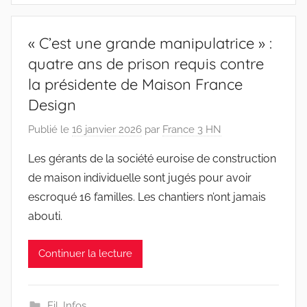
« C’est une grande manipulatrice » :
quatre ans de prison requis contre
la présidente de Maison France
Design
Publié le
16 janvier 2026
par
France 3 HN
Les gérants de la société euroise de construction
de maison individuelle sont jugés pour avoir
escroqué 16 familles. Les chantiers n’ont jamais
abouti.
Continuer la lecture
Fil
,
Infos