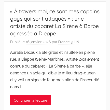
« À travers moi, ce sont mes copains
gays qui sont attaqués » : une
artiste du cabaret La Sirène à Barbe
agressée à Dieppe
Publié le
16 janvier 2026
par
France 3 HN
Aurélie Decaux a été giflée et insultée en pleine
rue, à Dieppe (Seine-Maritime). Artiste localement
connue du cabaret « La Sirène à barbe », elle
dénonce un acte qui cible le milieu drag-queen,
et y voit un signe de l’augmentation de l’insécurité
dans l…
Continuer la lecture