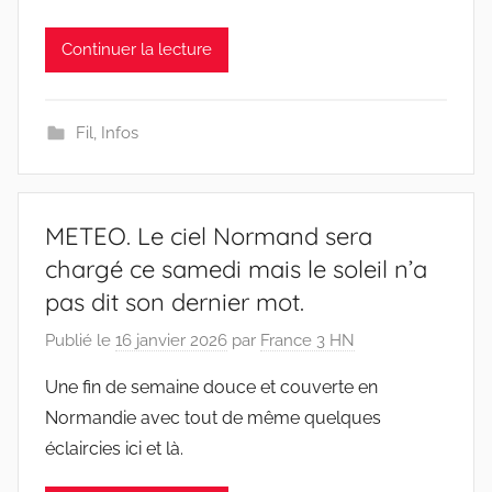
Continuer la lecture
Fil
,
Infos
METEO. Le ciel Normand sera
chargé ce samedi mais le soleil n’a
pas dit son dernier mot.
Publié le
16 janvier 2026
par
France 3 HN
Une fin de semaine douce et couverte en
Normandie avec tout de même quelques
éclaircies ici et là.