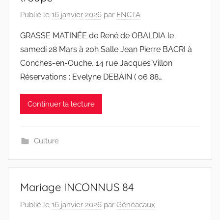
Publié le
16 janvier 2026
par
FNCTA
GRASSE MATINÉE de René de OBALDIA le
samedi 28 Mars à 20h Salle Jean Pierre BACRI à
Conches-en-Ouche, 14 rue Jacques Villon
Réservations : Evelyne DEBAIN ( 06 88…
Continuer la lecture
Culture
Mariage INCONNUS 84
Publié le
16 janvier 2026
par
Généacaux