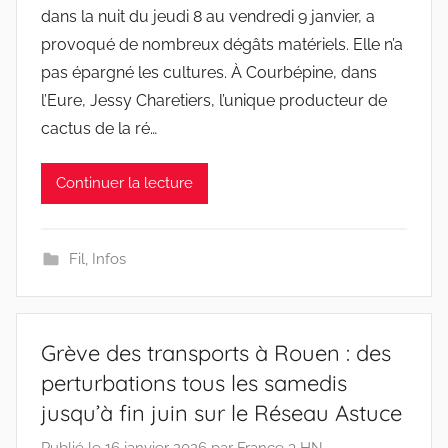
dans la nuit du jeudi 8 au vendredi 9 janvier, a
provoqué de nombreux dégâts matériels. Elle n’a
pas épargné les cultures. À Courbépine, dans
l’Eure, Jessy Charetiers, l’unique producteur de
cactus de la ré…
Continuer la lecture
Fil
,
Infos
Grève des transports à Rouen : des
perturbations tous les samedis
jusqu’à fin juin sur le Réseau Astuce